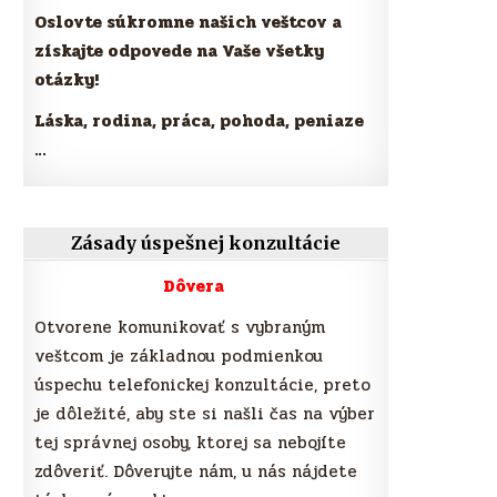
Oslovte súkromne našich veštcov a
získajte odpovede na Vaše všetky
otázky!
Láska, rodina, práca, pohoda, peniaze
…
Zásady úspešnej konzultácie
Dôvera
Otvorene komunikovať s vybraným
veštcom je základnou podmienkou
úspechu telefonickej konzultácie, preto
je dôležité, aby ste si našli čas na výber
tej správnej osoby, ktorej sa nebojíte
zdôveriť. Dôverujte nám, u nás nájdete