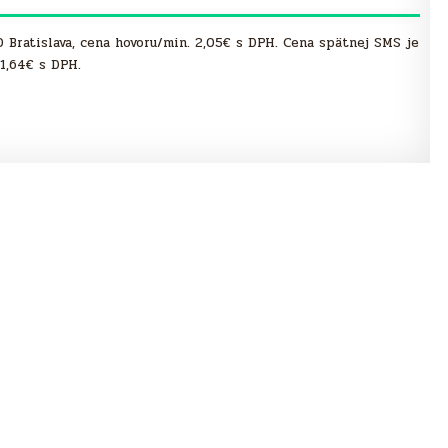
00 Bratislava, cena hovoru/min. 2,05€ s DPH. Cena spätnej SMS je
1,64€ s DPH.