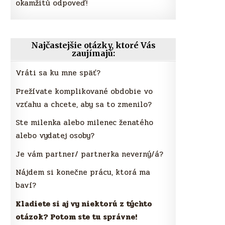
okamžitú odpoveď!
Najčastejšie otázky, ktoré Vás
zaujímajú:
Vráti sa ku mne späť?
Prežívate komplikované obdobie vo
vzťahu a chcete, aby sa to zmenilo?
Ste milenka alebo milenec ženatého
alebo vydatej osoby?
Je vám partner/ partnerka neverný/á?
Nájdem si konečne prácu, ktorá ma
baví?
Kladiete si aj vy niektorú z týchto
otázok? Potom ste tu správne!