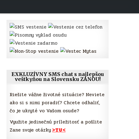
EXKLUZÍVNY SMS chat s najlepšou
veštkyňou na Slovensku ZANOU!
Riešite vážne životné situácie? Neviete
ako si s nimi poradiť? Chcete odhaliť,
čo je ukryté vo Vašom osude?
Využite jedinečnú príležitosť a pošlite
Zane svoje otázky
>TU<